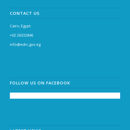
CONTACT US
Cairo, Egypt.
+02 26332846
info@edrc.gov.eg
FOLLOW US ON FACEBOOK