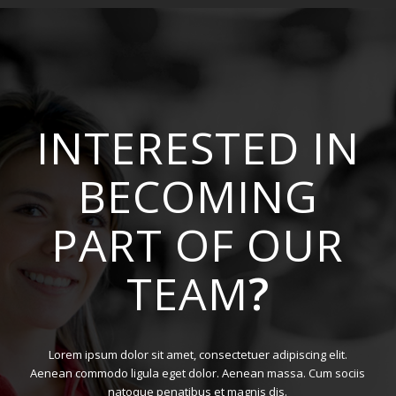
INTERESTED IN
BECOMING
PART OF OUR
TEAM
?
Lorem ipsum dolor sit amet, consectetuer adipiscing elit.
Aenean commodo ligula eget dolor. Aenean massa. Cum sociis
natoque penatibus et magnis dis.