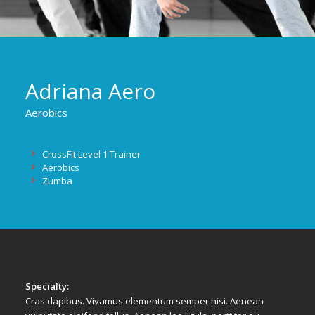
Adriana Aero
Aerobics
CrossFit Level 1 Trainer
Aerobics
Zumba
Specialty:
Cras dapibus. Vivamus elementum semper nisi. Aenean