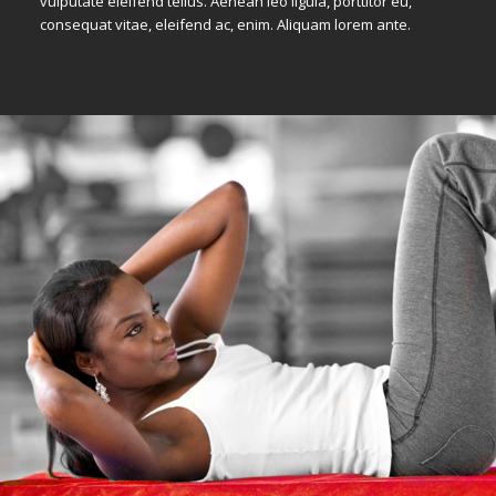
vulputate eleifend tellus. Aenean leo ligula, porttitor eu,
consequat vitae, eleifend ac, enim. Aliquam lorem ante.